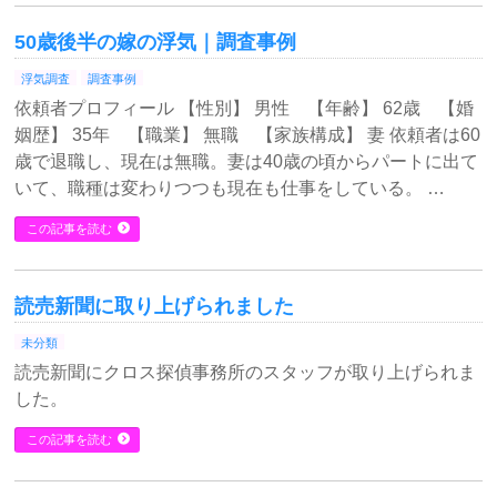
50歳後半の嫁の浮気｜調査事例
浮気調査
調査事例
依頼者プロフィール 【性別】 男性 【年齢】 62歳 【婚
姻歴】 35年 【職業】 無職 【家族構成】 妻 依頼者は60
歳で退職し、現在は無職。妻は40歳の頃からパートに出て
いて、職種は変わりつつも現在も仕事をしている。 …
この記事を読む
読売新聞に取り上げられました
未分類
読売新聞にクロス探偵事務所のスタッフが取り上げられま
した。
この記事を読む