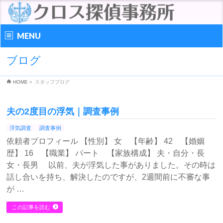
MENU
ブログ
HOME
»
スタッフブログ
夫の2度目の浮気｜調査事例
浮気調査
調査事例
依頼者プロフィール 【性別】 女 【年齢】 42 【婚姻
歴】 16 【職業】 パート 【家族構成】 夫・自分・長
女・長男 以前、夫が浮気した事がありました。その時は
話し合いを持ち、解決したのですが、2週間前に不審な事
が …
この記事を読む