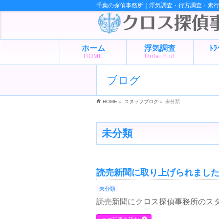
千葉の探偵事務所｜浮気調査・行方調査・素
ホーム
浮気調査
ﾄ
HOME
Unfaithful
ブログ
HOME
»
スタッフブログ
»
未分類
未分類
読売新聞に取り上げられまし
未分類
読売新聞にクロス探偵事務所のス