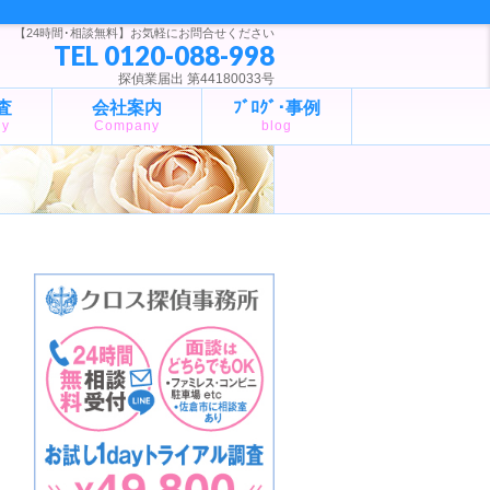
【24時間･相談無料】お気軽にお問合せください
TEL 0120-088-998
探偵業届出 第44180033号
査
会社案内
ﾌﾞﾛｸﾞ･事例
ny
Company
blog