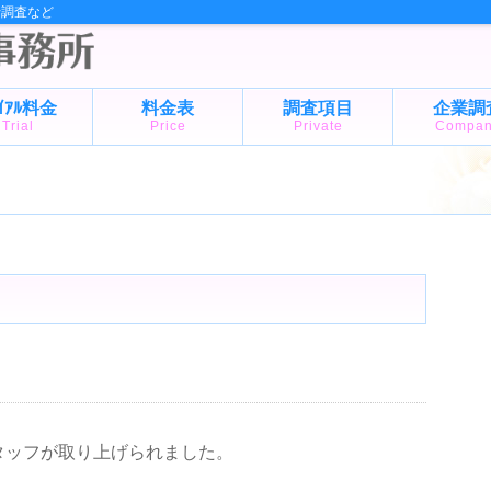
行調査など
ﾗｲｱﾙ料金
料金表
調査項目
企業調
Trial
Price
Private
Compa
た
タッフが取り上げられました。