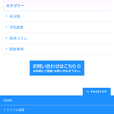
カテゴリー
未分類
浮気調査
探偵コラム
調査事例
PAGETOP
HOME
トライアル調査