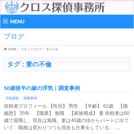
MENU
ブログ
HOME
»
スタッフブログ
»
妻の不倫
タグ : 妻の不倫
50歳後半の嫁の浮気｜調査事例
浮気調査
調査事例
依頼者プロフィール 【性別】 男性 【年齢】 62歳 【婚
姻歴】 35年 【職業】 無職 【家族構成】 妻 依頼者は60
歳で退職し、現在は無職。妻は40歳の頃からパートに出て
いて、職種は変わりつつも現在も仕事をしている。 …